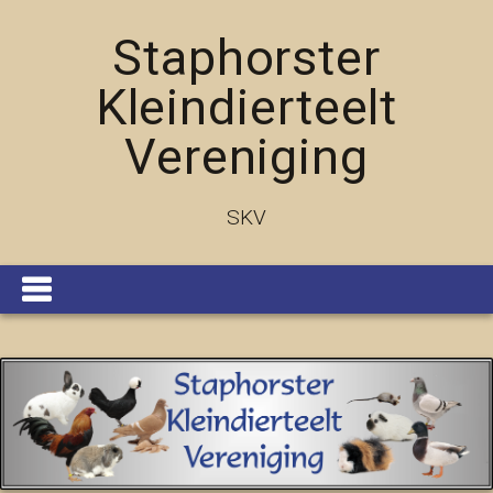
Staphorster
Kleindierteelt
Vereniging
SKV