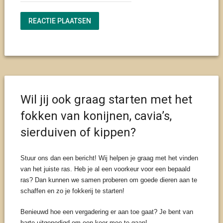
Wil jij ook graag starten met het
fokken van konijnen, cavia’s,
sierduiven of kippen?
Stuur ons dan een bericht! Wij helpen je graag met het vinden
van het juiste ras. Heb je al een voorkeur voor een bepaald
ras? Dan kunnen we samen proberen om goede dieren aan te
schaffen en zo je fokkerij te starten!
Benieuwd hoe een vergadering er aan toe gaat? Je bent van
harte uitgenodigd om een keer mee te gaan!