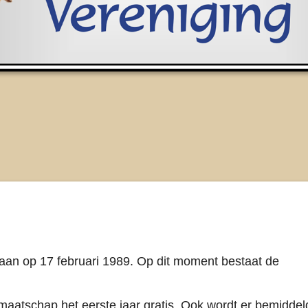
staan op 17 februari 1989. Op dit moment bestaat de
idmaatschap het eerste jaar gratis. Ook wordt er bemiddel