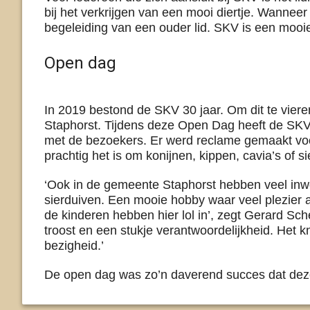
bij het verkrijgen van een mooi diertje. Wanneer
begeleiding van een ouder lid. SKV is een mooie
Open dag
In 2019 bestond de SKV 30 jaar. Om dit te vier
Staphorst. Tijdens deze Open Dag heeft de SKV 
met de bezoekers. Er werd reclame gemaakt voo
prachtig het is om konijnen, kippen, cavia’s of s
‘Ook in de gemeente Staphorst hebben veel inwo
sierduiven. Een mooie hobby waar veel plezier 
de kinderen hebben hier lol in’, zegt Gerard Sch
troost en een stukje verantwoordelijkheid. Het k
bezigheid.’
De open dag was zo’n daverend succes dat deze 