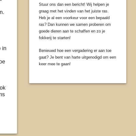
Stuur ons dan een bericht! Wij helpen je
graag met het vinden van het juiste ras.
n.
Heb je al een voorkeur voor een bepaald
ras? Dan kunnen we samen proberen om
goede dieren aan te schaffen en zo je
fokkerij te starten!
 in
Benieuwd hoe een vergadering er aan toe
gaat? Je bent van harte uitgenodigd om een
hoe
keer mee te gaan!
ook
ms