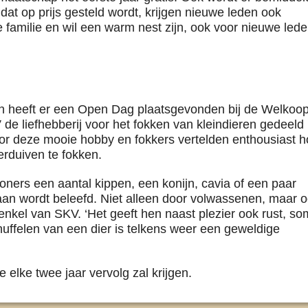
 dat op prijs gesteld wordt, krijgen nieuwe leden ook
 familie en wil een warm nest zijn, ook voor nieuwe lede
en heeft er een Open Dag plaatsgevonden bij de Welkoop
de liefhebberij voor het fokken van kleindieren gedeeld
r deze mooie hobby en fokkers vertelden enthousiast 
ierduiven te fokken.
ners een aantal kippen, een konijn, cavia of een paar
aan wordt beleefd. Niet alleen door volwassenen, maar 
enkel van SKV. ‘Het geeft hen naast plezier ook rust, so
nuffelen van een dier is telkens weer een geweldige
elke twee jaar vervolg zal krijgen.