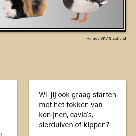
Home
/
SKV-Staphorst
Wil jij ook graag starten
met het fokken van
konijnen, cavia’s,
sierduiven of kippen?
d