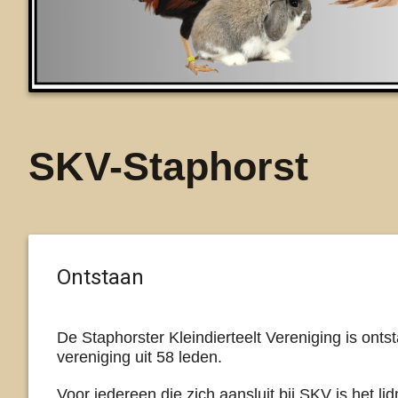
SKV-Staphorst
Ontstaan
De Staphorster Kleindierteelt Vereniging is ont
vereniging uit 58 leden.
Voor iedereen die zich aansluit bij SKV is het l