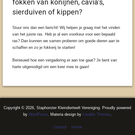
fokken van konijnen, cavia’s,
sierduiven of kippen?
Stuur ons dan een bericht! Wij helpen je graag met het vinden
van het juiste ras. Heb je al een voorkeur voor een bepaald
ras? Dan kunnen we samen proberen om goede dieren aan te
schaffen en zo je fokkerij te starten!
Benieuwd hoe een vergadering er aan toe gaat? Je bent van
harte uitgenodigd om een keer mee te gaan!
Copyright © 2026, Staphorster Kleindierteelt Vereniging. Proudly powered
by
WordPress
. Materia design by
Iceable Themes
.
Contact
Home