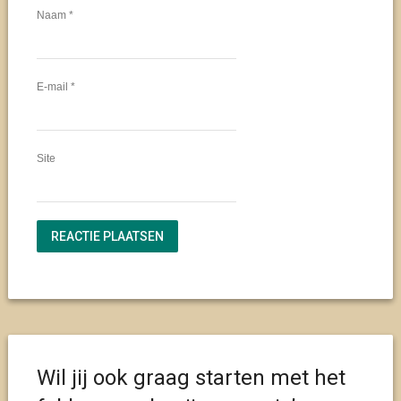
Naam
*
E-mail
*
Site
Wil jij ook graag starten met het