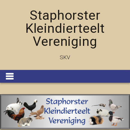
Staphorster
Kleindierteelt
Vereniging
SKV