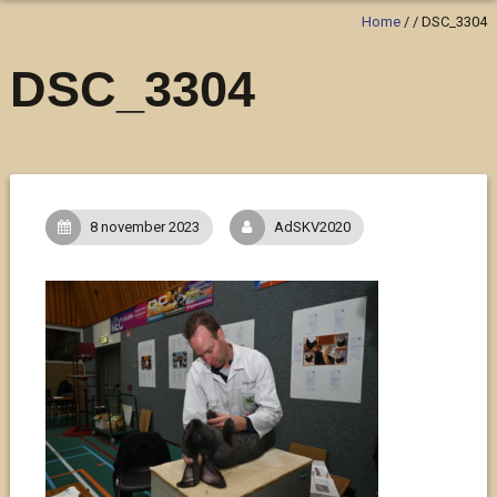
Home
/
/
DSC_3304
DSC_3304
8 november 2023
AdSKV2020