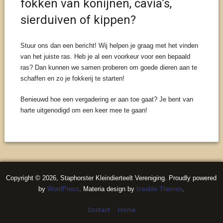
fokken van konijnen, cavia’s,
sierduiven of kippen?
Stuur ons dan een bericht! Wij helpen je graag met het vinden
van het juiste ras. Heb je al een voorkeur voor een bepaald
ras? Dan kunnen we samen proberen om goede dieren aan te
schaffen en zo je fokkerij te starten!
Benieuwd hoe een vergadering er aan toe gaat? Je bent van
harte uitgenodigd om een keer mee te gaan!
Copyright © 2026, Staphorster Kleindierteelt Vereniging. Proudly powered
by
WordPress
. Materia design by
Iceable Themes
.
Contact
Home