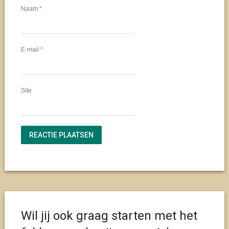
Naam
*
E-mail
*
Site
Wil jij ook graag starten met het