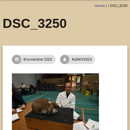
Home
/
/
DSC_3250
DSC_3250
8 november 2023
AdSKV2020