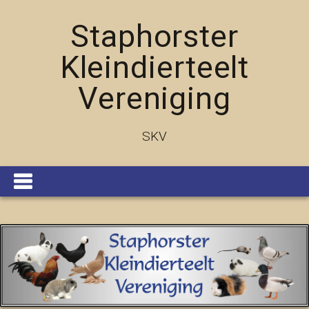
Staphorster
Kleindierteelt
Vereniging
SKV