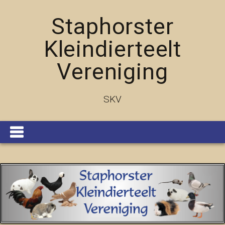
Staphorster
Kleindierteelt
Vereniging
SKV