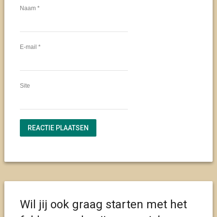
Naam
*
E-mail
*
Site
Wil jij ook graag starten met het