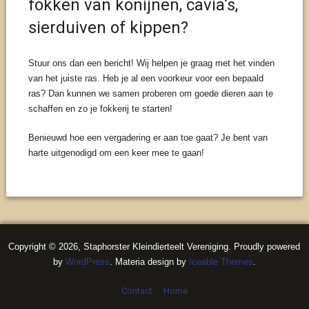
fokken van konijnen, cavia’s,
sierduiven of kippen?
Stuur ons dan een bericht! Wij helpen je graag met het vinden
van het juiste ras. Heb je al een voorkeur voor een bepaald
ras? Dan kunnen we samen proberen om goede dieren aan te
schaffen en zo je fokkerij te starten!
Benieuwd hoe een vergadering er aan toe gaat? Je bent van
harte uitgenodigd om een keer mee te gaan!
Copyright © 2026, Staphorster Kleindierteelt Vereniging. Proudly powered
by
WordPress
. Materia design by
Iceable Themes
.
Contact
Home