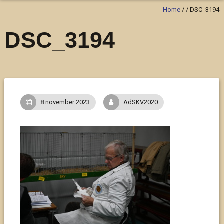
Home
/
/
DSC_3194
DSC_3194
8 november 2023
AdSKV2020