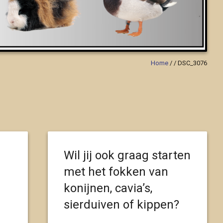
Home
/
/
DSC_3076
Wil jij ook graag starten
met het fokken van
konijnen, cavia’s,
sierduiven of kippen?