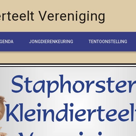
rteelt Vereniging
GENDA
JONGDIERENKEURING
TENTOONSTELLING