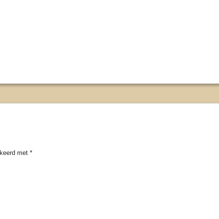
rkeerd met
*