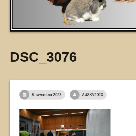
DSC_3076
8 november 2023
AdSKV2020